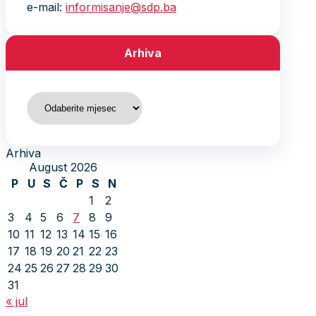
e-mail:
informisanje@sdp.ba
Arhiva
Arhiva
Arhiva
August 2026
P
U
S
Č
P
S
N
1
2
3
4
5
6
7
8
9
10
11
12
13
14
15
16
17
18
19
20
21
22
23
24
25
26
27
28
29
30
31
« jul