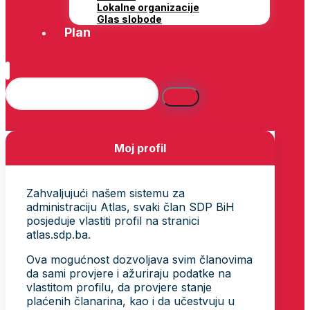
Lokalne organizacije
Glas slobode
Plan
Moj profil
Zahvaljujući našem sistemu za
administraciju Atlas, svaki član SDP BiH
posjeduje vlastiti profil na stranici
atlas.sdp.ba.
Ova mogućnost dozvoljava svim članovima
da sami provjere i ažuriraju podatke na
vlastitom profilu, da provjere stanje
plaćenih članarina, kao i da učestvuju u