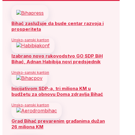
Bihać zaslužuje da bude centar razvoja i
prosperiteta
Unsko-sanski kanton
Izabrano novo rukovodstvo GO SDP BiH
Bihać, Adnan Habibija novi predsjednik
Unsko-sanski kanton
Inicijativom SDP-a, tri miliona KM u
budžetu za obnovu Doma zdravlja Bihać
Unsko-sanski kanton
Grad Bihać prevarenim građanima dužan
26 miliona KM