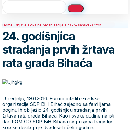
Home
Objave
Lokalne organizacije
Unsko-sanski kanton
24. godišnjica
stradanja prvih žrtava
rata grada Bihaća
U nedjelju, 19.6.2016. Forum mladih Gradske
organizacije SDP BiH Bihać zajedno sa familijama
poginulih obilježio 24. godišnjicu stradanja prvih
žrtava rata grada Bihaća. Kao i svake godine na isti
dan FOM GO SDP BiH Bihaća se prisjeća tragedije
koja se desila prije dvadeset i četiri godine.