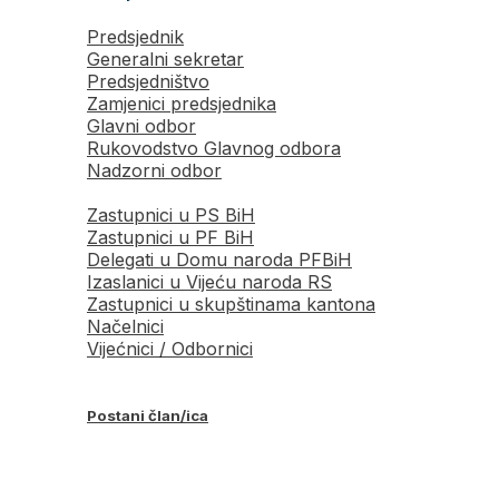
Predsjednik
Generalni sekretar
Predsjedništvo
Zamjenici predsjednika
Glavni odbor
Rukovodstvo Glavnog odbora
Nadzorni odbor
Zastupnici u PS BiH
Zastupnici u PF BiH
Delegati u Domu naroda PFBiH
Izaslanici u Vijeću naroda RS
Zastupnici u skupštinama kantona
Načelnici
Vijećnici / Odbornici
Postani član/ica