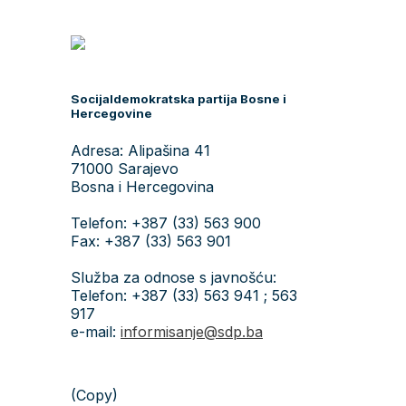
Socijaldemokratska partija Bosne i
Hercegovine
Adresa: Alipašina 41
71000 Sarajevo
Bosna i Hercegovina
Telefon: +387 (33) 563 900
Fax: +387 (33) 563 901
Služba za odnose s javnošću:
Telefon: +387 (33) 563 941 ; 563
917
e-mail:
informisanje@sdp.ba
(Copy)