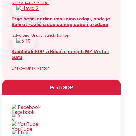
Unsko-sanski kanton
Prije četiri godine imali smo izdaju, sada je
Šuhret Fazlić izdao samog sebe i građane
Izdvojeno
,
Unsko-sanski kanton
Kandidati SDP-a Bihać u posjeti MZ Vrsta i
Gata
Unsko-sanski kanton
Prati SDP
Facebook
X
YouTube
Flickr