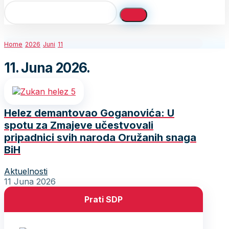
Home
2026
Juni
11
11. Juna 2026.
Helez demantovao Goganovića: U
spotu za Zmajeve učestvovali
pripadnici svih naroda Oružanih snaga
BiH
Aktuelnosti
11 Juna 2026
Prati SDP