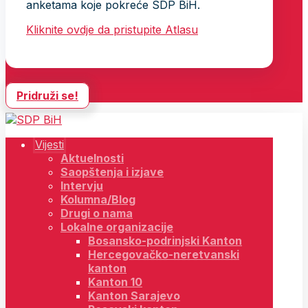
anketama koje pokreće SDP BiH.
Kliknite ovdje da pristupite Atlasu
Pridruži se!
Vijesti
Aktuelnosti
Saopštenja i izjave
Intervju
Kolumna/Blog
Drugi o nama
Lokalne organizacije
Bosansko-podrinjski Kanton
Hercegovačko-neretvanski
kanton
Kanton 10
Kanton Sarajevo