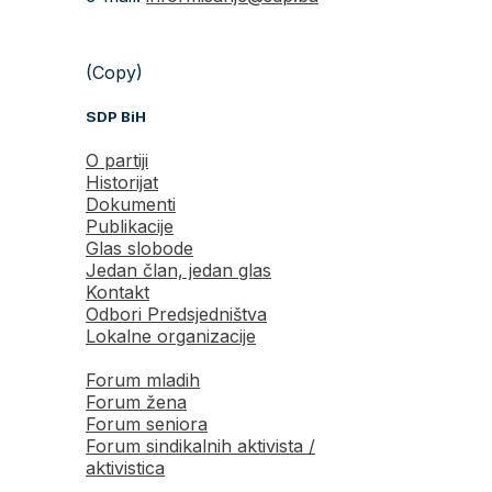
(Copy)
SDP BiH
O partiji
Historijat
Dokumenti
Publikacije
Glas slobode
Jedan član, jedan glas
Kontakt
Odbori Predsjedništva
Lokalne organizacije
Forum mladih
Forum žena
Forum seniora
Forum sindikalnih aktivista /
aktivistica