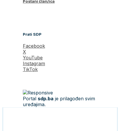
Postani član/ica
Prati SDP
Facebook
X
YouTube
Instagram
TikTok
Portal
sdp.ba
je prilagođen svim
uređajima.