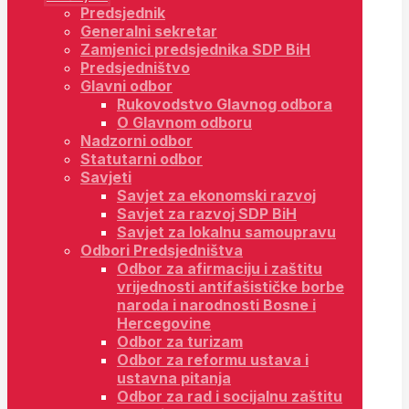
Predsjednik
Generalni sekretar
Zamjenici predsjednika SDP BiH
Predsjedništvo
Glavni odbor
Rukovodstvo Glavnog odbora
O Glavnom odboru
Nadzorni odbor
Statutarni odbor
Savjeti
Savjet za ekonomski razvoj
Savjet za razvoj SDP BiH
Savjet za lokalnu samoupravu
Odbori Predsjedništva
Odbor za afirmaciju i zaštitu
vrijednosti antifašističke borbe
naroda i narodnosti Bosne i
Hercegovine
Odbor za turizam
Odbor za reformu ustava i
ustavna pitanja
Odbor za rad i socijalnu zaštitu