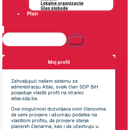
Lokalne organizacije
Glas slobode
Plan
Moj profil
Zahvaljujući našem sistemu za
administraciju Atlas, svaki član SDP BiH
posjeduje vlastiti profil na stranici
atlas.sdp.ba.
Ova mogućnost dozvoljava svim članovima
da sami provjere i ažuriraju podatke na
vlastitom profilu, da provjere stanje
plaćenih članarina, kao i da učestvuju u