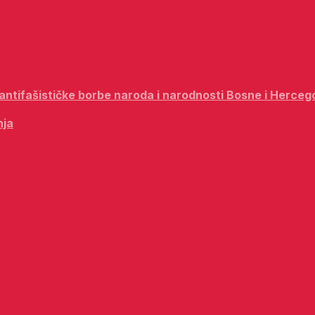
i antifašističke borbe naroda i narodnosti Bosne i Herceg
nja