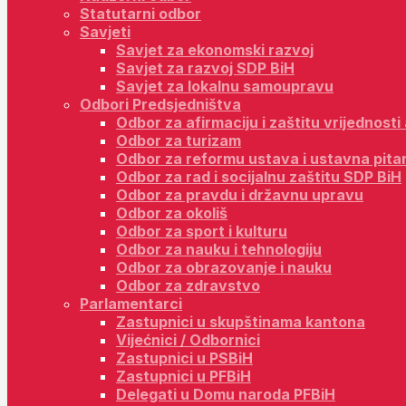
Statutarni odbor
Savjeti
Savjet za ekonomski razvoj
Savjet za razvoj SDP BiH
Savjet za lokalnu samoupravu
Odbori Predsjedništva
Odbor za afirmaciju i zaštitu vrijednost
Odbor za turizam
Odbor za reformu ustava i ustavna pita
Odbor za rad i socijalnu zaštitu SDP BiH
Odbor za pravdu i državnu upravu
Odbor za okoliš
Odbor za sport i kulturu
Odbor za nauku i tehnologiju
Odbor za obrazovanje i nauku
Odbor za zdravstvo
Parlamentarci
Zastupnici u skupštinama kantona
Vijećnici / Odbornici
Zastupnici u PSBiH
Zastupnici u PFBiH
Delegati u Domu naroda PFBiH