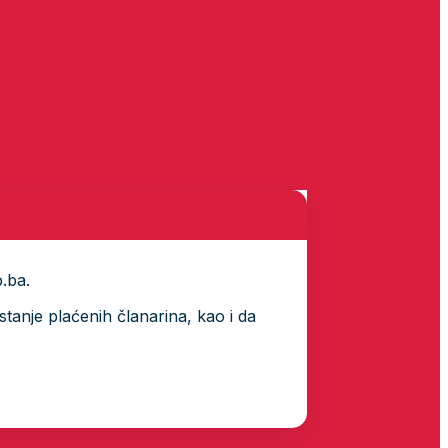
p.ba.
tanje plaćenih članarina, kao i da