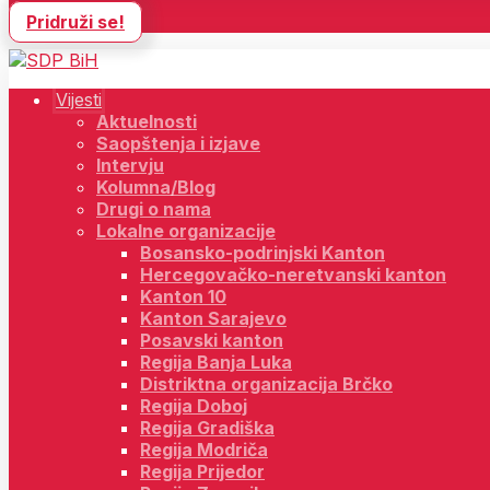
Pridruži se!
Vijesti
Aktuelnosti
Saopštenja i izjave
Intervju
Kolumna/Blog
Drugi o nama
Lokalne organizacije
Bosansko-podrinjski Kanton
Hercegovačko-neretvanski kanton
Kanton 10
Kanton Sarajevo
Posavski kanton
Regija Banja Luka
Distriktna organizacija Brčko
Regija Doboj
Regija Gradiška
Regija Modriča
Regija Prijedor