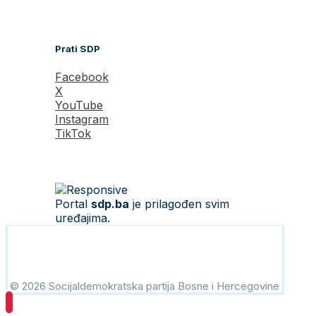
Prati SDP
Facebook
X
YouTube
Instagram
TikTok
Portal
sdp.ba
je prilagođen svim
uređajima.
© 2026 Socijaldemokratska partija Bosne i Hercegovine