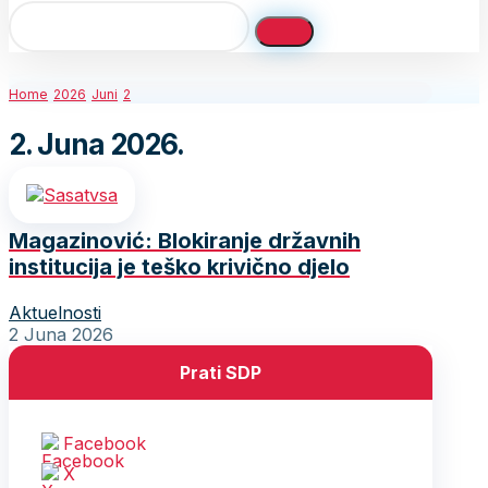
Home
2026
Juni
2
2. Juna 2026.
Magazinović: Blokiranje državnih
institucija je teško krivično djelo
Aktuelnosti
2 Juna 2026
Prati SDP
Facebook
X