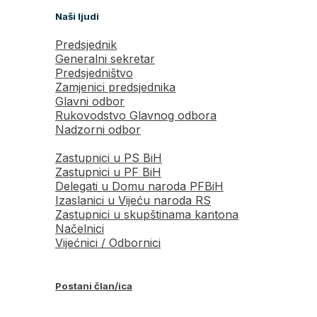
Naši ljudi
Predsjednik
Generalni sekretar
Predsjedništvo
Zamjenici predsjednika
Glavni odbor
Rukovodstvo Glavnog odbora
Nadzorni odbor
Zastupnici u PS BiH
Zastupnici u PF BiH
Delegati u Domu naroda PFBiH
Izaslanici u Vijeću naroda RS
Zastupnici u skupštinama kantona
Načelnici
Vijećnici / Odbornici
Postani član/ica