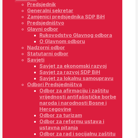
Predsjednik
Generalni sekretar
Zamjenici predsjednika SDP BiH
Predsjedništvo
Glavni odbor
Rukovodstvo Glavnog odbora
O Glavnom odboru
Nadzorni odbor
Statutarni odbor
Savjeti
Savjet za ekonomski razvoj
Savjet za razvoj SDP BiH
Savjet za lokalnu samoupravu
Odbori Predsjedništva
Odbor za afirmaciju i zaštitu
vrijednosti antifašističke borbe
naroda i narodnosti Bosne i
Hercegovine
Odbor za turizam
Odbor za reformu ustava i
ustavna pitanja
Odbor za rad i socijalnu zaštitu