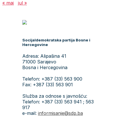
« maj
jul »
Socijaldemokratska partija Bosne i
Hercegovine
Adresa: Alipašina 41
71000 Sarajevo
Bosna i Hercegovina
Telefon: +387 (33) 563 900
Fax: +387 (33) 563 901
Služba za odnose s javnošću:
Telefon: +387 (33) 563 941 ; 563
917
e-mail:
informisanje@sdp.ba