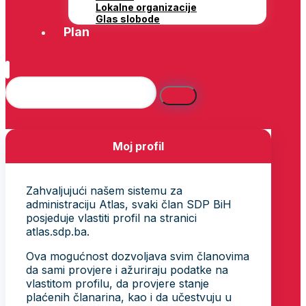
Lokalne organizacije
Glas slobode
Plan
Moj profil
Zahvaljujući našem sistemu za
administraciju Atlas, svaki član SDP BiH
posjeduje vlastiti profil na stranici
atlas.sdp.ba.
Ova mogućnost dozvoljava svim članovima
da sami provjere i ažuriraju podatke na
vlastitom profilu, da provjere stanje
plaćenih članarina, kao i da učestvuju u