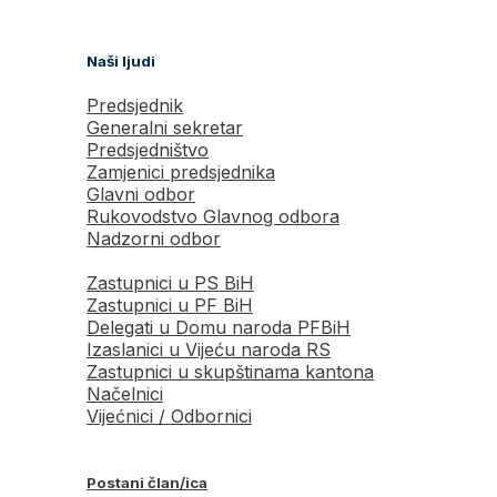
Naši ljudi
Predsjednik
Generalni sekretar
Predsjedništvo
Zamjenici predsjednika
Glavni odbor
Rukovodstvo Glavnog odbora
Nadzorni odbor
Zastupnici u PS BiH
Zastupnici u PF BiH
Delegati u Domu naroda PFBiH
Izaslanici u Vijeću naroda RS
Zastupnici u skupštinama kantona
Načelnici
Vijećnici / Odbornici
Postani član/ica