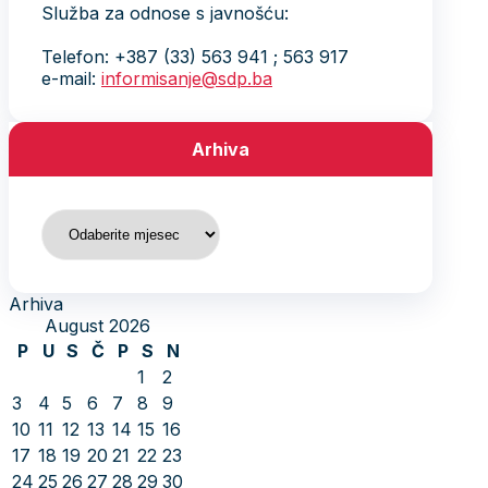
Služba za odnose s javnošću:
Telefon: +387 (33) 563 941 ; 563 917
e-mail:
informisanje@sdp.ba
Arhiva
Arhiva
Arhiva
August 2026
P
U
S
Č
P
S
N
1
2
3
4
5
6
7
8
9
10
11
12
13
14
15
16
17
18
19
20
21
22
23
24
25
26
27
28
29
30