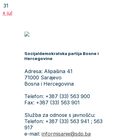
31
« jul
Socijaldemokratska partija Bosne i
Hercegovine
Adresa: Alipašina 41
71000 Sarajevo
Bosna i Hercegovina
Telefon: +387 (33) 563 900
Fax: +387 (33) 563 901
Služba za odnose s javnošću:
Telefon: +387 (33) 563 941 ; 563
917
e-mail:
informisanje@sdp.ba