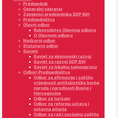
Predsjednik
Generalni sekretar
Zamjenici predsjednika SDP BiH
Predsjedništvo
Glavni odbor
Rukovodstvo Glavnog odbora
O Glavnom odboru
Nadzorni odbor
Statutarni odbor
Savjeti
Savjet za ekonomski razvoj
Savjet za razvoj SDP BiH
Savjet za lokalnu samoupravu
Odbori Predsjedništva
Odbor za afirmaciju i zaštitu
vrijednosti antifašističke borbe
naroda i narodnosti Bosne i
Hercegovine
Odbor za turizam
Odbor za reformu ustava i
ustavna pitanja
Odbor za rad i socijalnu zaštitu