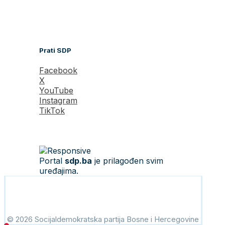
Prati SDP
Facebook
X
YouTube
Instagram
TikTok
Portal
sdp.ba
je prilagođen svim
uređajima.
© 2026 Socijaldemokratska partija Bosne i Hercegovine