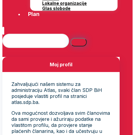
Lokalne organizacije
Glas slobode
Plan
Moj profil
Zahvaljujući našem sistemu za
administraciju Atlas, svaki član SDP BiH
posjeduje vlastiti profil na stranici
atlas.sdp.ba.
Ova mogućnost dozvoljava svim članovima
da sami provjere i ažuriraju podatke na
vlastitom profilu, da provjere stanje
plaćenih članarina, kao i da učestvuju u