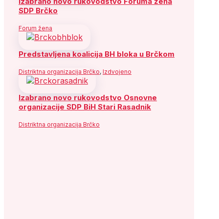
Izabrano novo rukovodstvo Foruma žena
SDP Brčko
Forum žena
Predstavljena koalicija BH bloka u Brčkom
Distriktna organizacija Brčko
,
Izdvojeno
Izabrano novo rukovodstvo Osnovne
organizacije SDP BiH Stari Rasadnik
Distriktna organizacija Brčko