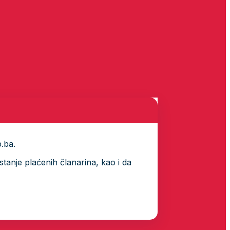
p.ba.
tanje plaćenih članarina, kao i da