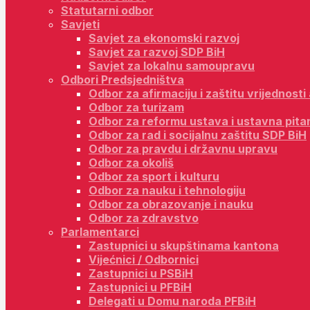
Statutarni odbor
Savjeti
Savjet za ekonomski razvoj
Savjet za razvoj SDP BiH
Savjet za lokalnu samoupravu
Odbori Predsjedništva
Odbor za afirmaciju i zaštitu vrijednost
Odbor za turizam
Odbor za reformu ustava i ustavna pita
Odbor za rad i socijalnu zaštitu SDP BiH
Odbor za pravdu i državnu upravu
Odbor za okoliš
Odbor za sport i kulturu
Odbor za nauku i tehnologiju
Odbor za obrazovanje i nauku
Odbor za zdravstvo
Parlamentarci
Zastupnici u skupštinama kantona
Vijećnici / Odbornici
Zastupnici u PSBiH
Zastupnici u PFBiH
Delegati u Domu naroda PFBiH