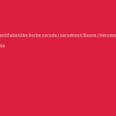
i antifašističke borbe naroda i narodnosti Bosne i Herceg
nja