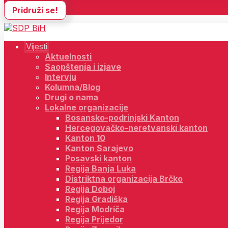
Pridruži se!
Vijesti
Aktuelnosti
Saopštenja i izjave
Intervju
Kolumna/Blog
Drugi o nama
Lokalne organizacije
Bosansko-podrinjski Kanton
Hercegovačko-neretvanski kanton
Kanton 10
Kanton Sarajevo
Posavski kanton
Regija Banja Luka
Distriktna organizacija Brčko
Regija Doboj
Regija Gradiška
Regija Modriča
Regija Prijedor